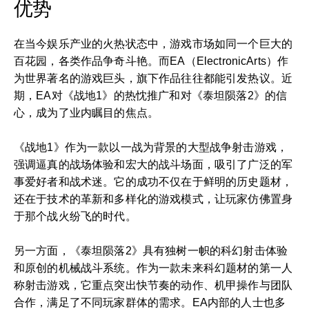
优势
在当今娱乐产业的火热状态中，游戏市场如同一个巨大的
百花园，各类作品争奇斗艳。而EA（ElectronicArts）作
为世界著名的游戏巨头，旗下作品往往都能引发热议。近
期，EA对《战地1》的热忱推广和对《泰坦陨落2》的信
心，成为了业内瞩目的焦点。
《战地1》作为一款以一战为背景的大型战争射击游戏，
强调逼真的战场体验和宏大的战斗场面，吸引了广泛的军
事爱好者和战术迷。它的成功不仅在于鲜明的历史题材，
还在于技术的革新和多样化的游戏模式，让玩家仿佛置身
于那个战火纷飞的时代。
另一方面，《泰坦陨落2》具有独树一帜的科幻射击体验
和原创的机械战斗系统。作为一款未来科幻题材的第一人
称射击游戏，它重点突出快节奏的动作、机甲操作与团队
合作，满足了不同玩家群体的需求。EA内部的人士也多