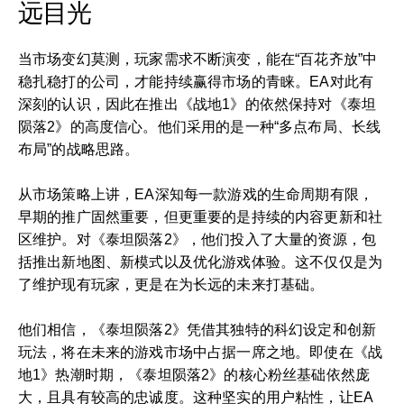
远目光
当市场变幻莫测，玩家需求不断演变，能在“百花齐放”中
稳扎稳打的公司，才能持续赢得市场的青睐。EA对此有
深刻的认识，因此在推出《战地1》的依然保持对《泰坦
陨落2》的高度信心。他们采用的是一种“多点布局、长线
布局”的战略思路。
从市场策略上讲，EA深知每一款游戏的生命周期有限，
早期的推广固然重要，但更重要的是持续的内容更新和社
区维护。对《泰坦陨落2》，他们投入了大量的资源，包
括推出新地图、新模式以及优化游戏体验。这不仅仅是为
了维护现有玩家，更是在为长远的未来打基础。
他们相信，《泰坦陨落2》凭借其独特的科幻设定和创新
玩法，将在未来的游戏市场中占据一席之地。即使在《战
地1》热潮时期，《泰坦陨落2》的核心粉丝基础依然庞
大，且具有较高的忠诚度。这种坚实的用户粘性，让EA