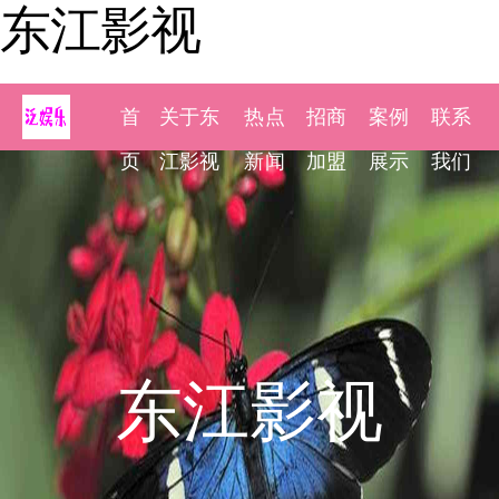
东江影视
首
关于东
热点
招商
案例
联系
页
江影视
新闻
加盟
展示
我们
东江影视