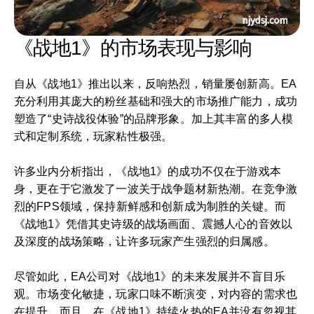
《战地1》的市场表现与影响
自从《战地1》推出以来，反响热烈，销量屡创新高。EA
充分利用其庞大的粉丝基础和强大的市场推广能力，成功
塑造了“史诗战役体验”的品牌形象。加上其丰富的多人模
式和定制系统，玩家粘性极强。
许多业内分析指出，《战地1》的成功不仅在于游戏本
身，更在于它激发了一波关于战争题材新热潮。在竞争激
烈的FPS领域，保持新鲜感和创新成为制胜的关键。而
《战地1》凭借其史诗级的战场画面、震撼人心的音效以
及深度的战场策略，让许多玩家产生强烈的归属感。
尽管如此，EA公司对《战地1》的未来发展并不盲目乐
观。市场变化敏捷，玩家口味不断演变，对内容的需求也
在提升。而且，在《战地1》持续火热的EA并没有忽视其