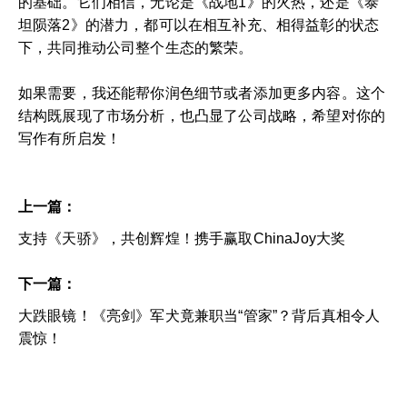
的基础。它们相信，无论是《战地1》的火热，还是《泰
坦陨落2》的潜力，都可以在相互补充、相得益彰的状态
下，共同推动公司整个生态的繁荣。
如果需要，我还能帮你润色细节或者添加更多内容。这个
结构既展现了市场分析，也凸显了公司战略，希望对你的
写作有所启发！
上一篇：
支持《天骄》，共创辉煌！携手赢取ChinaJoy大奖
下一篇：
大跌眼镜！《亮剑》军犬竟兼职当“管家”？背后真相令人
震惊！