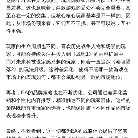
这两个群体在文化认同、玩法偏好和消费习惯上都存在明
显差异。这也意味着，两款游戏的受众不会完全重叠，甚
至存在一定的交集，但核心核心玩家基本是不一样的。因
此，从市场份额来看，它们互不干扰。甚至可以说，互补
性更强。
玩家的生命周期也不同。喜欢历史战争人物和场景的玩
家，可能会持续关注并投入到《战地1》的内容扩展中；
而对未来科技设定感兴趣的玩家，则会一直追踪《泰坦陨
落2》的玩法升级。这种差异化，使得不管哪一款游戏在
市场上的表现如何，都不会威胁到另一款的市场地位。
再者，EA的品牌策略也在不断优化。公司通过差异化营
销和个性化内容推荐，精准触达不同的玩家群体。这样的
策略既能尊重玩家的选择，也能保证旗下不同作品的市场
表现稳步提升。
最终，不难看到，这一切都为EA的战略信心提供了坚实